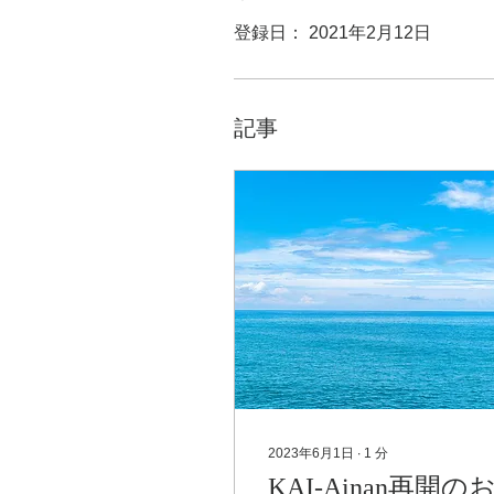
登録日： 2021年2月12日
記事
2023年6月1日
∙
1
分
KAI-Ainan再開の