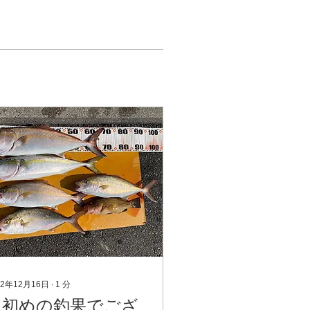
22年12月16日
∙
1
分
週初めの釣果でござ