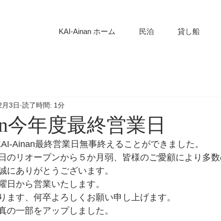
KAI-Ainan ホーム
民泊
貸し船
12月3日
読了時間: 1分
inan今年度最終営業日
KAI-Ainan最終営業日無事終えることができました。
日のリオープンから５か月弱、皆様のご愛顧により多数
誠にありがとうございます。
曜日から営業いたします。
ります、何卒よろしくお願い申し上げます。
真の一部をアップしました。