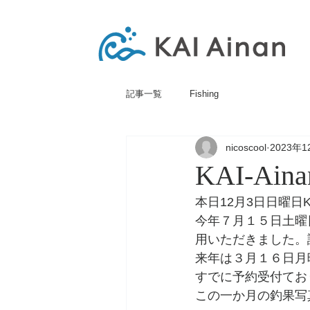
記事一覧
Fishing
nicoscool
2023年
KAI-A
本日12月3日日曜日
今年７月１５日土曜
用いただきました。
来年は３月１６日月
すでに予約受付てお
この一か月の釣果写