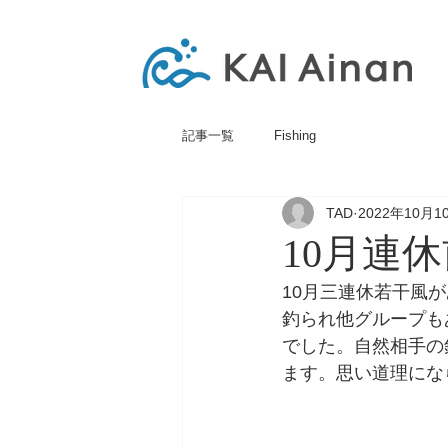
記事一覧
Fishing
TAD
2022年10月1
10月連
10月三連休若干風
釣られ他グループも
でした。自然相手の
ます。思い道理にな