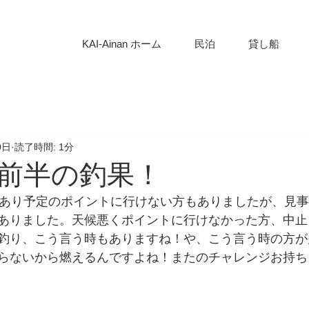
KAI-Ainan ホーム
民泊
貸し船
0日
読了時間: 1分
休前半の釣果！
があり予定のポイントに行けない方もありましたが、見
ありました。天候悪くポイントに行けなかった方、中止
釣り、こう言う時もありますね！や、こう言う時の方が
らないから燃えるんですよね！またのチャレンジお持ち