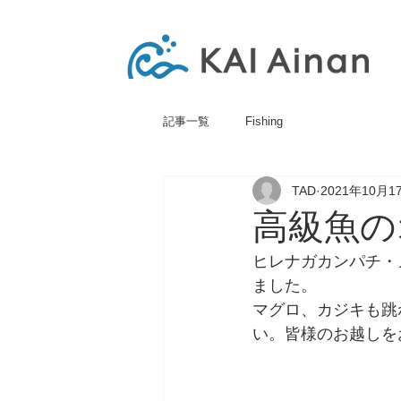
記事一覧
Fishing
TAD
2021年10月1
高級魚の
ヒレナガカンパチ・
ました。
マグロ、カジキも跳ね
い。皆様のお越しを