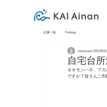
記事一覧
Fishing
nicoscool
2023年
自宅台所
オオモンハタ、アカ
ですか？皆さんご判