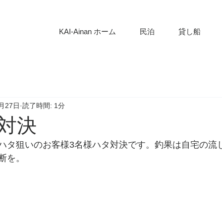
KAI-Ainan ホーム
民泊
貸し船
8月27日
読了時間: 1分
対決
ハタ狙いのお客様3名様ハタ対決です。釣果は自宅の流
断を。