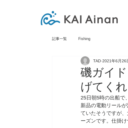
記事一覧
Fishing
TAD
2021年6月26
磯ガイド
げてくれ
25日朝5時の出船
新品の電動リールが
ていたそうですが、
ーズンです。仕掛け