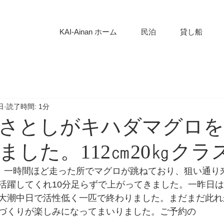
KAI-Ainan ホーム
民泊
貸し船
日
読了時間: 1分
さとしがキハダマグロを
ました。112㎝20㎏クラ
で、一時間ほど走った所でマグロが跳ねており、狙い通り
活躍してくれ10分足らずで上がってきました。一昨日
大潮中日で活性低く一匹で終わりました。まだまだ此れ
づくりが楽しみになってまいりました。ご予約の