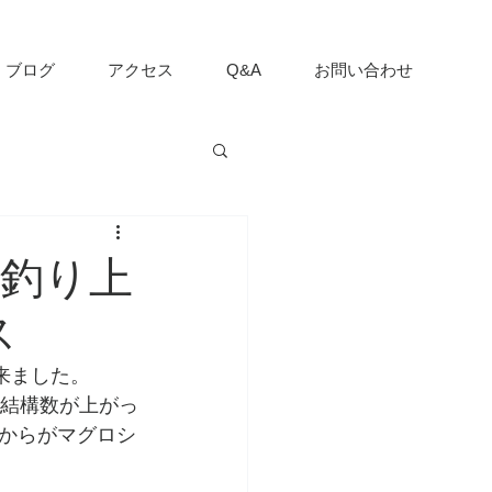
ブログ
アクセス
Q&A
お問い合わせ
釣り上
ス
来ました。
は結構数が上がっ
からがマグロシ