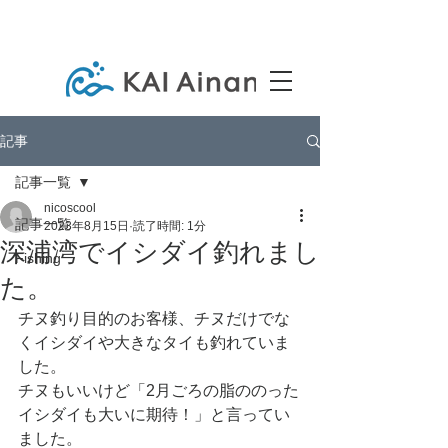
記事
記事一覧
nicoscool
記事一覧
2023年8月15日
読了時間: 1分
深浦湾でイシダイ釣れまし
Fishing
た。
チヌ釣り目的のお客様、チヌだけでな
くイシダイや大きなタイも釣れていま
した。
チヌもいいけど「2月ごろの脂ののった
イシダイも大いに期待！」と言ってい
ました。