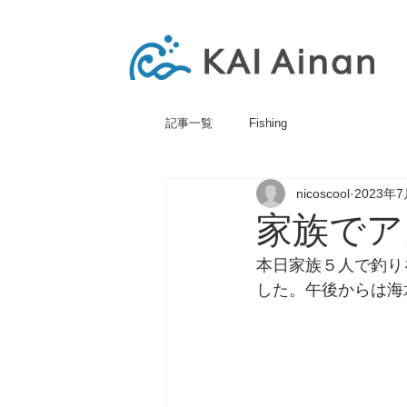
記事一覧
Fishing
nicoscool
2023年
家族でア
本日家族５人で釣り
した。午後からは海