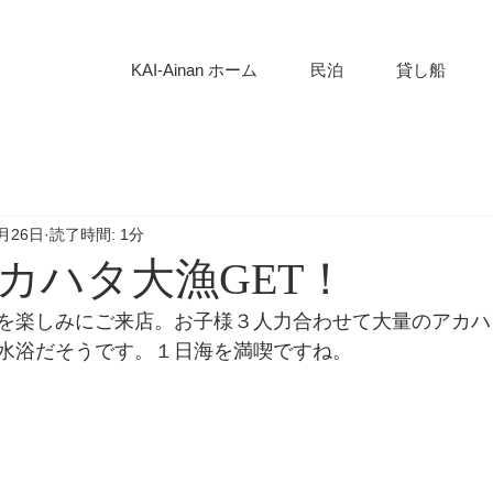
KAI-Ainan ホーム
民泊
貸し船
7月26日
読了時間: 1分
カハタ大漁GET！
を楽しみにご来店。お子様３人力合わせて大量のアカハ
水浴だそうです。１日海を満喫ですね。