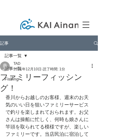
記事
記事一覧
TAD
記事一覧
2021年12月10日
読了時間: 1分
ファミリーフィッシン
Fishing
グ！
香川からお越しのお客様、週末のお天
気のいい日を狙いファミリーサービス
で釣りを楽しまれておられます。お父
さんは操船に忙しく、何時も娘さんに
竿頭を取られてる模様ですが、楽しい
ファミリーです。当店民泊に宿泊して